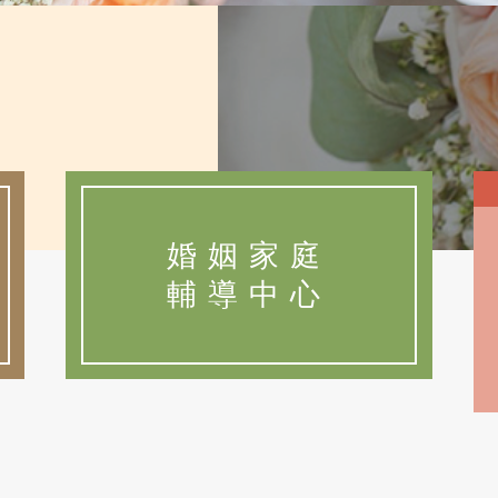
婚姻家庭
輔導中心