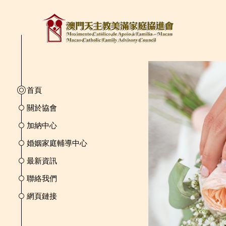
首頁
關於協會
加納中心
婚姻家庭輔導中心
最新資訊
聯絡我們
網頁鏈接