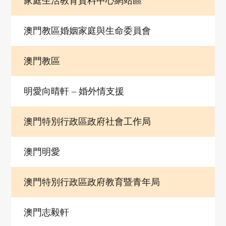
家庭生活教育資料中心網站區
加
澳門教區婚姻家庭與生命委員會
納
澳門教區
中
明愛向晴軒 – 婚外情支援
心
澳門特別行政區政府社會工作局
婚
澳門明愛
姻
澳門特別行政區政府教育暨青年局
家
澳門志毅軒
庭