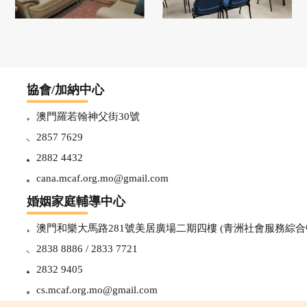
輔
導
協會/加納中心
澳門羅若翰神父街30號
中
2857 7629
2882 4432
心
cana.mcaf.org.mo@gmail.com
婚姻家庭輔導中心
最
澳門和樂大馬路281號美居廣場二期四樓 (青洲社會服務綜合
新
2838 8886 / 2833 7721
2832 9405
資
cs.mcaf.org.mo@gmail.com